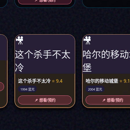
📌 想看/预约
🎥
🎥
这个杀手不太
哈尔的移动
冷
堡
这个杀手不太冷
⭐ 9.4
哈尔的移动城堡
⭐ 9.
1994 蓝光
2004 蓝光
📌 想看/预约
📌 想看/预约