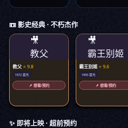
📼 影史经典 · 不朽杰作
🎥
🎥
教父
霸王别姬
教父
⭐ 9.8
霸王别姬
⭐ 9.6
1972 蓝光
1993 蓝光
📌 想看/预约
📌 想看/预约
✨ 即将上映 · 超前预约